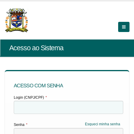
Acesso ao Sistema
ACESSO COM SENHA
Login (CNPJ/CPF)
*
Esqueci minha senha
Senha
*