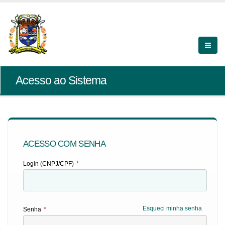
Acesso ao Sistema
ACESSO COM SENHA
Login (CNPJ/CPF)
*
Esqueci minha senha
Senha
*