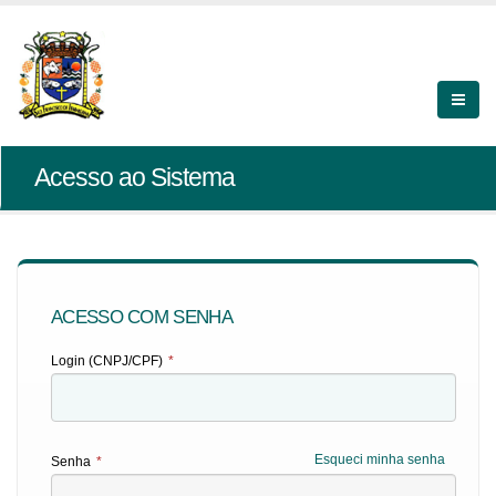
Acesso ao Sistema
ACESSO COM SENHA
Login (CNPJ/CPF)
*
Esqueci minha senha
Senha
*