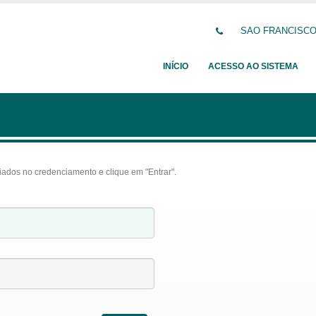
SAO FRANCISCO D
INÍCIO
ACESSO AO SISTEMA
iados no credenciamento e clique em "Entrar".