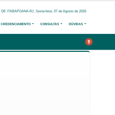
E ITABAPOANA-RJ, Sexta-feira, 07 de Agosto de 2026
CREDENCIAMENTO
CONSULTAS
DÚVIDAS