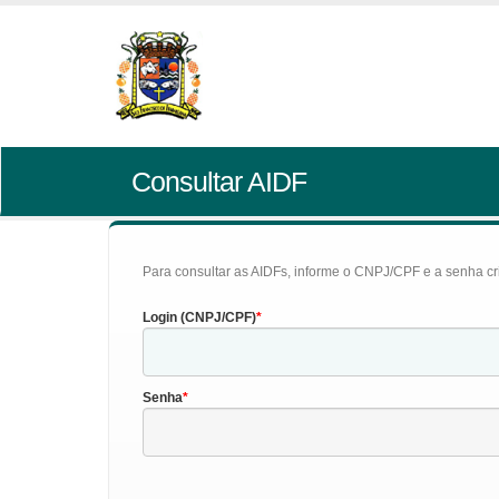
Consultar AIDF
Para consultar as AIDFs, informe o CNPJ/CPF e a senha cr
Login (CNPJ/CPF)
Senha