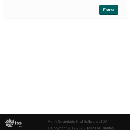
Fiorilli Sociedade Civil Software LTDA
© Copyright 2012-2026. Todos os Direitos