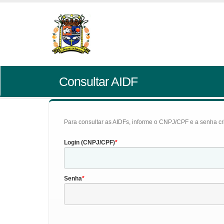
Consultar AIDF
Para consultar as AIDFs, informe o CNPJ/CPF e a senha cr
Login (CNPJ/CPF)
Senha