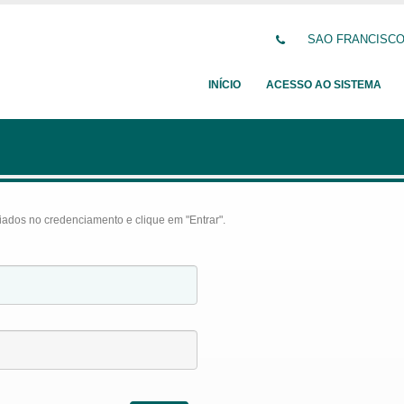
SAO FRANCISCO D
INÍCIO
ACESSO AO SISTEMA
iados no credenciamento e clique em "Entrar".