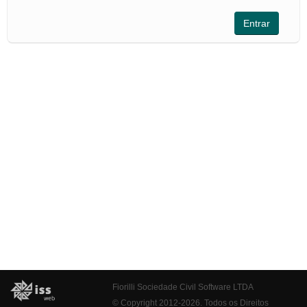
Fiorilli Sociedade Civil Software LTDA
© Copyright 2012-2026. Todos os Direitos