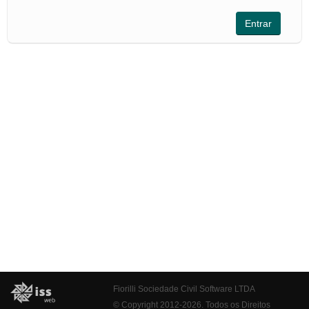
Fiorilli Sociedade Civil Software LTDA
© Copyright 2012-2026. Todos os Direitos