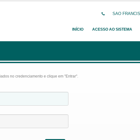
SAO FRANCISC
INÍCIO
ACESSO AO SISTEMA
iados no credenciamento e clique em "Entrar".