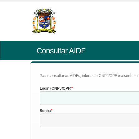
Consultar AIDF
Para consultar as AIDFs, informe o CNPJ/CPF e a senha cr
Login (CNPJ/CPF)
Senha