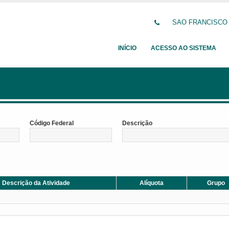
SAO FRANCISCO DE
INÍCIO
ACESSO AO SISTEMA
Código Federal
Descrição
Descrição da Atividade
Alíquota
Grupo