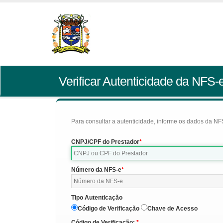
Verificar Autenticidade da NFS-
Para consultar a autenticidade, informe os dados da NFS
CNPJ/CPF do Prestador
Número da NFS-e
Tipo Autenticação
Código de Verificação
Chave de Acesso
Código de Verificação: