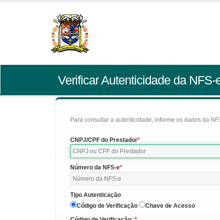
Verificar Autenticidade da NFS-
Para consultar a autenticidade, informe os dados da NFS
CNPJ/CPF do Prestador
Número da NFS-e
Tipo Autenticação
Código de Verificação
Chave de Acesso
Código de Verificação: