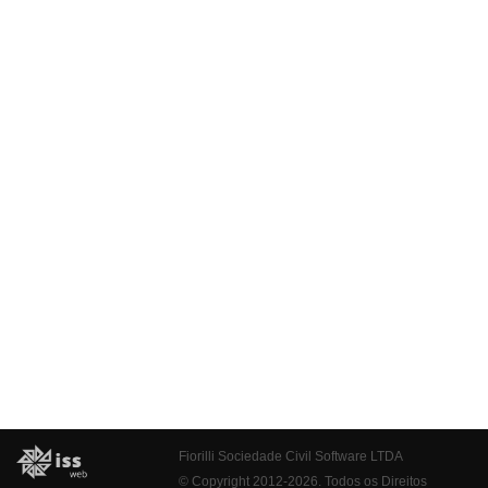
Fiorilli Sociedade Civil Software LTDA
© Copyright 2012-2026. Todos os Direitos