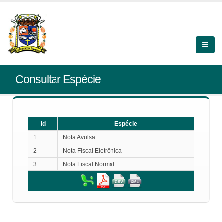
Consultar Espécie
Id
Espécie
1
Nota Avulsa
2
Nota Fiscal Eletrônica
3
Nota Fiscal Normal