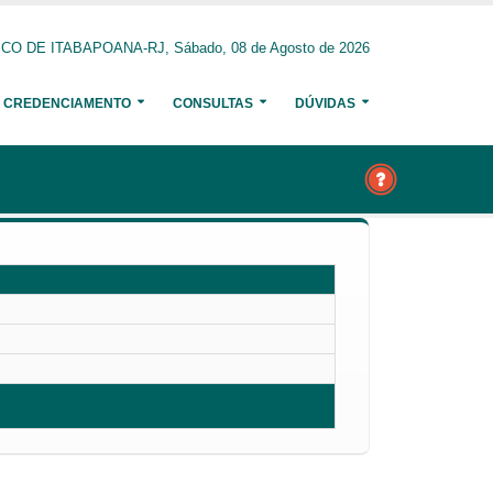
O DE ITABAPOANA-RJ, Sábado, 08 de Agosto de 2026
CREDENCIAMENTO
CONSULTAS
DÚVIDAS