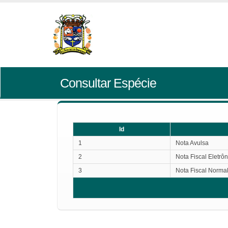
Consultar Espécie
Id
1
Nota Avulsa
2
Nota Fiscal Eletrôn
3
Nota Fiscal Norma