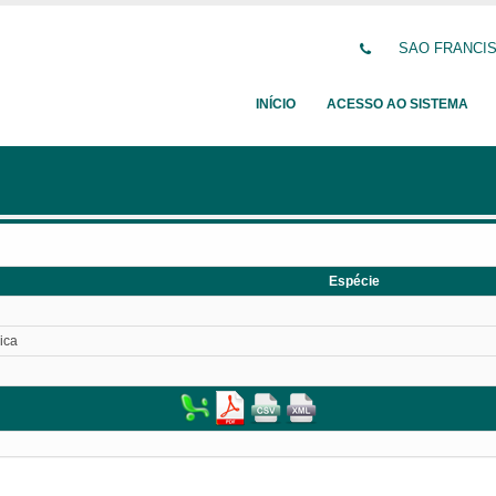
SAO FRANCISC
INÍCIO
ACESSO AO SISTEMA
Espécie
ica
l