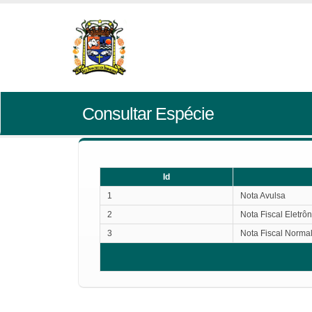
Consultar Espécie
Id
1
Nota Avulsa
2
Nota Fiscal Eletrôn
3
Nota Fiscal Norma