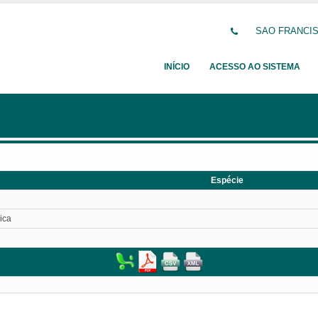
SAO FRANCISC
INÍCIO
ACESSO AO SISTEMA
Espécie
ica
l