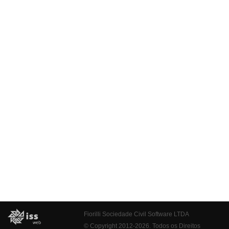
Fiorilli Sociedade Civil Software LTDA
© Copyright 2012-2026. Todos os Direitos