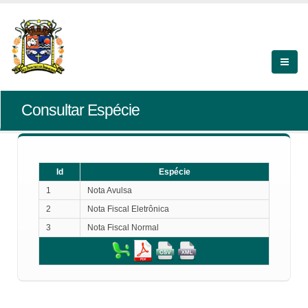
Consultar Espécie
Id
Espécie
1
Nota Avulsa
2
Nota Fiscal Eletrônica
3
Nota Fiscal Normal