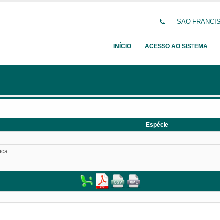
SAO FRANCISC
INÍCIO
ACESSO AO SISTEMA
Espécie
ica
l