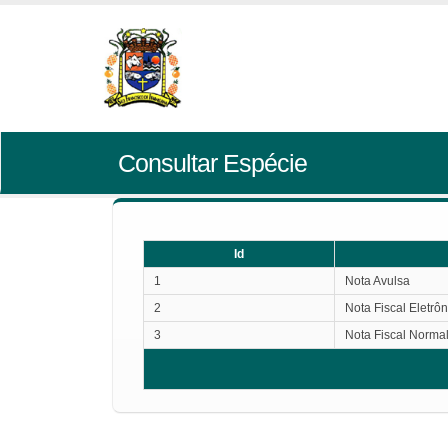
Consultar Espécie
Id
1
Nota Avulsa
2
Nota Fiscal Eletrôn
3
Nota Fiscal Norma