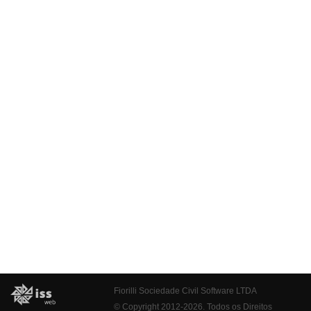
Fiorilli Sociedade Civil Software LTDA
© Copyright 2012-2026. Todos os Direitos