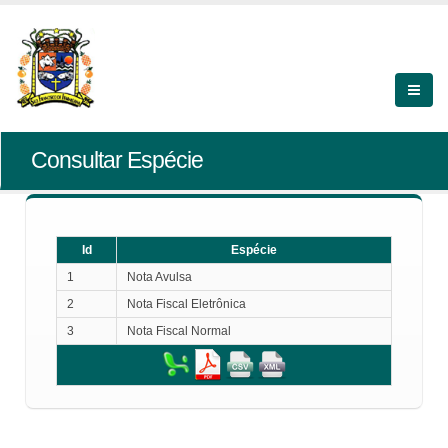
Consultar Espécie
Id
Espécie
1
Nota Avulsa
2
Nota Fiscal Eletrônica
3
Nota Fiscal Normal