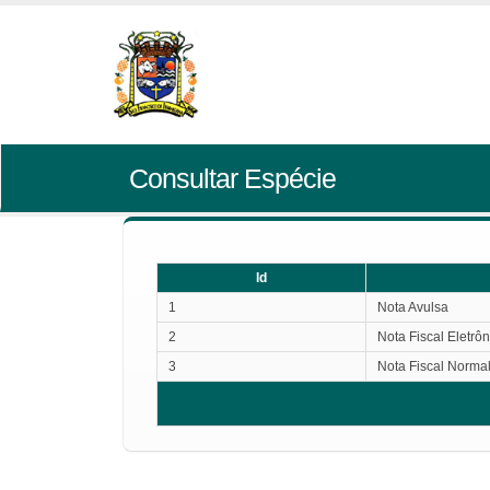
Consultar Espécie
Id
1
Nota Avulsa
2
Nota Fiscal Eletrôn
3
Nota Fiscal Norma