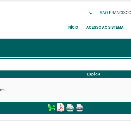
SAO FRANCISCO D
INÍCIO
ACESSO AO SISTEMA
Espécie
ica
l