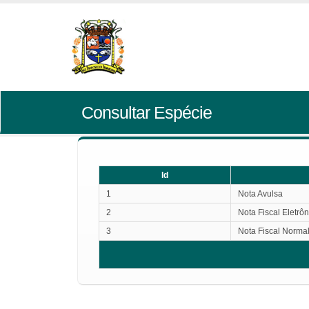
Consultar Espécie
Id
1
Nota Avulsa
2
Nota Fiscal Eletrôn
3
Nota Fiscal Norma