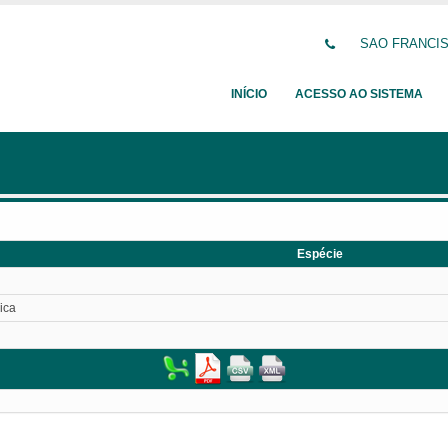
SAO FRANCISC
INÍCIO
ACESSO AO SISTEMA
Espécie
ica
l