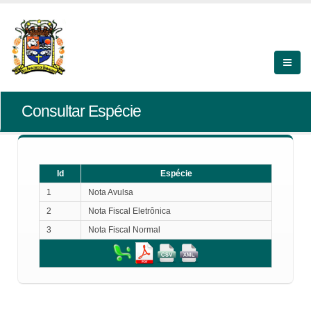
Consultar Espécie
Id
Espécie
1
Nota Avulsa
2
Nota Fiscal Eletrônica
3
Nota Fiscal Normal