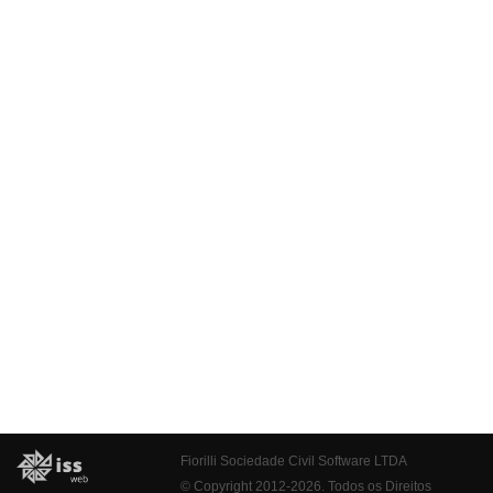
Fiorilli Sociedade Civil Software LTDA
© Copyright 2012-2026. Todos os Direitos