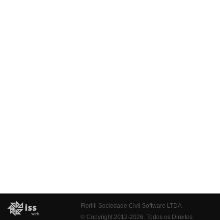
Fiorilli Sociedade Civil Software LTDA
© Copyright 2012-2026. Todos os Direitos