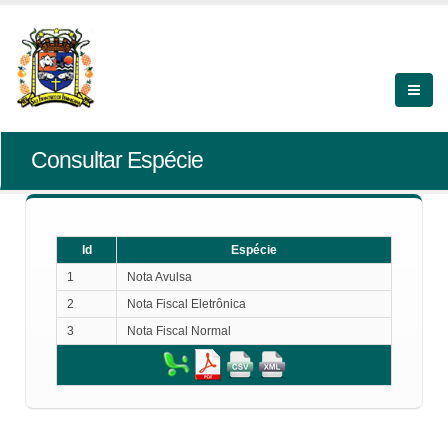
Consultar Espécie
Id
Espécie
1
Nota Avulsa
2
Nota Fiscal Eletrônica
3
Nota Fiscal Normal