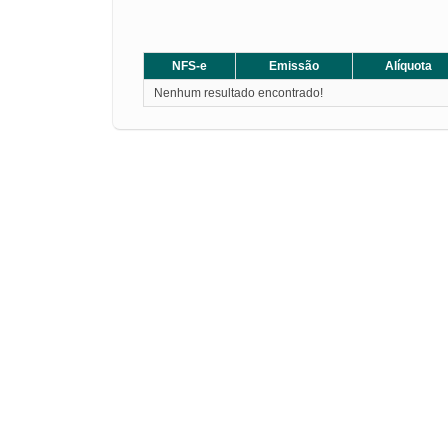
NFS-e
Emissão
Alíquota
Nenhum resultado encontrado!