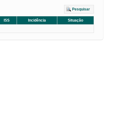
Pesquisar
ISS
Incidência
Situação