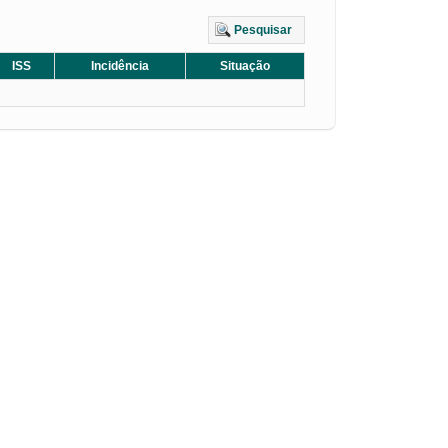
Pesquisar
ISS
Incidência
Situação