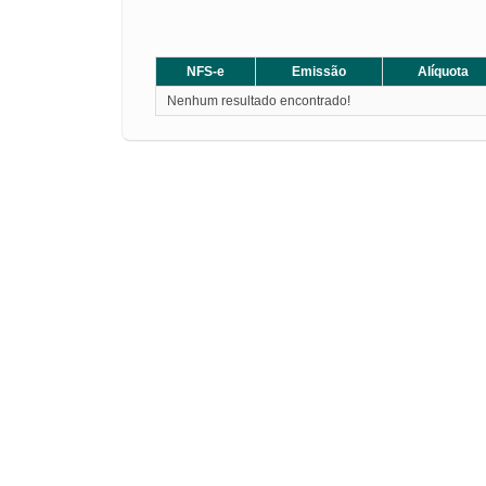
NFS-e
Emissão
Alíquota
Nenhum resultado encontrado!