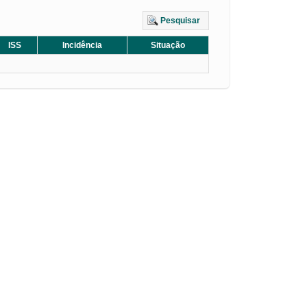
Pesquisar
ISS
Incidência
Situação