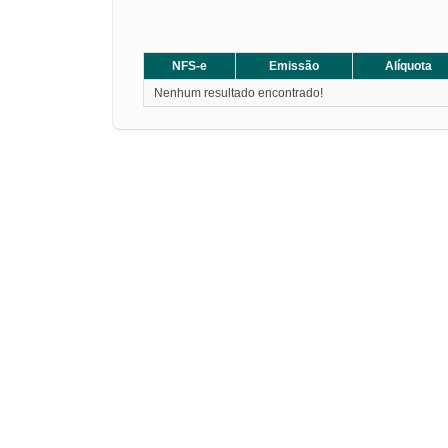
NFS-e
Emissão
Alíquota
Nenhum resultado encontrado!