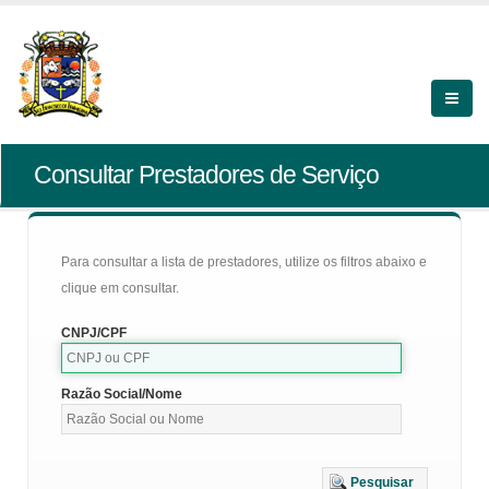
Consultar Prestadores de Serviço
Para consultar a lista de prestadores, utilize os filtros abaixo e
clique em consultar.
CNPJ/CPF
Razão Social/Nome
Pesquisar