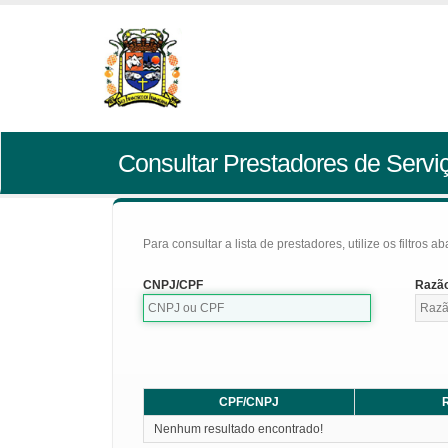
Consultar Prestadores de Servi
Para consultar a lista de prestadores, utilize os filtros a
CNPJ/CPF
Razão
CPF/CNPJ
R
Nenhum resultado encontrado!