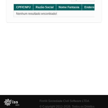
CPF/CNPJ
Razão Social
Nome Fantasia
Endereço
CE
Nenhum resultado encontrado!
Fiorilli Sociedade Civil Software LTDA
© Copyright 2012-2026. Todos os Direitos