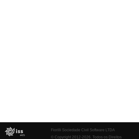
Fiorilli Sociedade Civil Software LTDA
© Copyright 2012-2026. Todos os Direitos