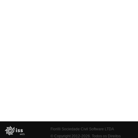
Fiorilli Sociedade Civil Software LTDA
© Copyright 2012-2026. Todos os Direitos