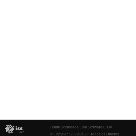
Fiorilli Sociedade Civil Software LTDA
© Copyright 2012-2026. Todos os Direitos