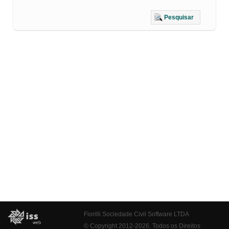
Pesquisar
Fiorilli Sociedade Civil Software LTDA
© Copyright 2012-2026. Todos os Direitos