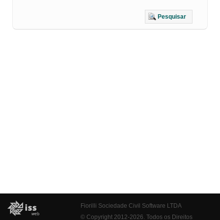
Pesquisar
Fiorilli Sociedade Civil Software LTDA
© Copyright 2012-2026. Todos os Direitos