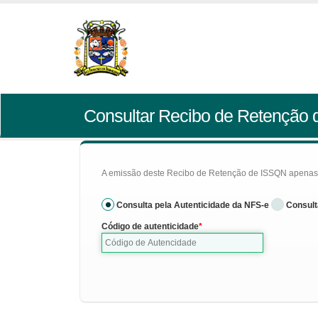
Consultar Recibo de Retenção
A emissão deste Recibo de Retenção de ISSQN apenas se
Consulta pela Autenticidade da NFS-e
Consult
Código de autenticidade