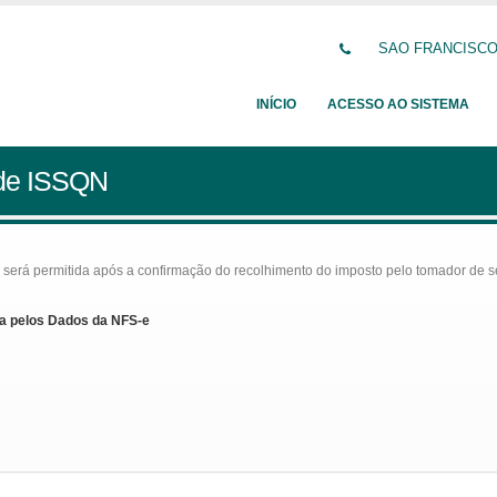
SAO FRANCISCO D
INÍCIO
ACESSO AO SISTEMA
 de ISSQN
rá permitida após a confirmação do recolhimento do imposto pelo tomador de serv
a pelos Dados da NFS-e