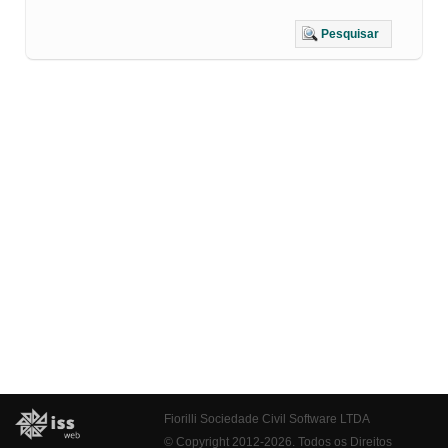
Pesquisar
Fiorilli Sociedade Civil Software LTDA
© Copyright 2012-2026. Todos os Direitos