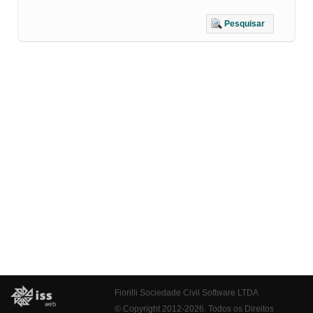
Pesquisar
Fiorilli Sociedade Civil Software LTDA
© Copyright 2012-2026. Todos os Direitos