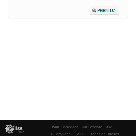
Pesquisar
Fiorilli Sociedade Civil Software LTDA
© Copyright 2012-2026. Todos os Direitos