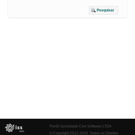
Pesquisar
Fiorilli Sociedade Civil Software LTDA
© Copyright 2012-2026. Todos os Direitos