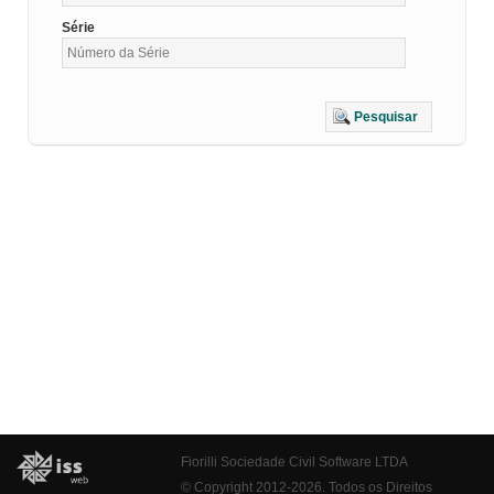
Série
Pesquisar
Fiorilli Sociedade Civil Software LTDA
© Copyright 2012-2026. Todos os Direitos