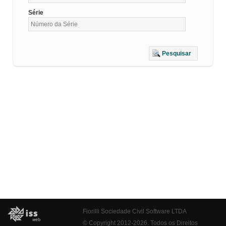
Série
Pesquisar
Fiorilli Sociedade Civil Software LTDA
© Copyright 2012-2026. Todos os Direitos