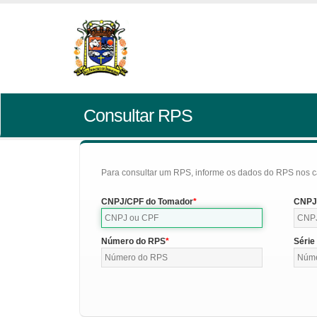
Consultar RPS
Para consultar um RPS, informe os dados do RPS nos c
CNPJ/CPF do Tomador
CNPJ/
Número do RPS
Série