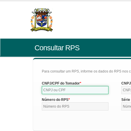
Consultar RPS
Para consultar um RPS, informe os dados do RPS nos c
CNPJ/CPF do Tomador
CNPJ/
Número do RPS
Série