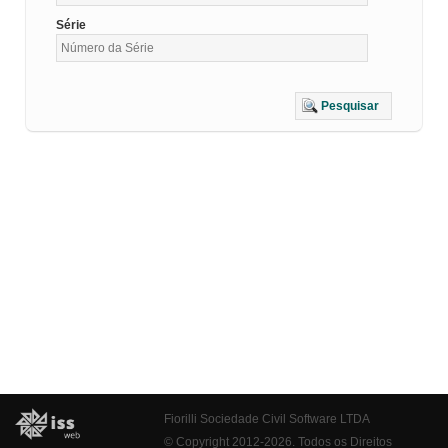
Série
Pesquisar
Fiorilli Sociedade Civil Software LTDA
© Copyright 2012-2026. Todos os Direitos