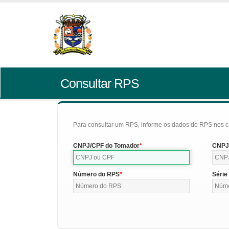
Consultar RPS
Para consultar um RPS, informe os dados do RPS nos c
CNPJ/CPF do Tomador
CNPJ/
Número do RPS
Série