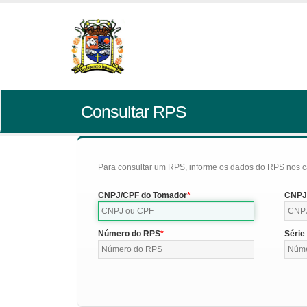
Consultar RPS
Para consultar um RPS, informe os dados do RPS nos c
CNPJ/CPF do Tomador
CNPJ/
Número do RPS
Série