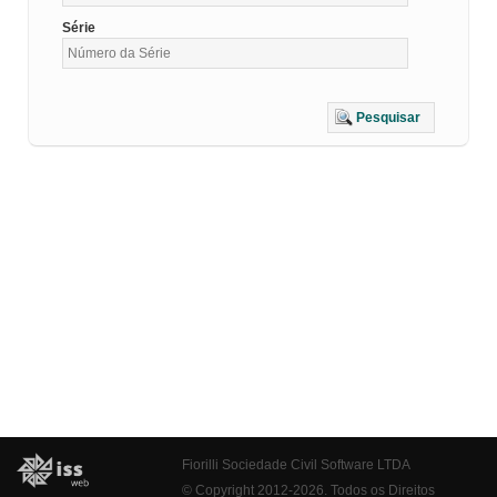
Série
Pesquisar
Fiorilli Sociedade Civil Software LTDA
© Copyright 2012-2026. Todos os Direitos