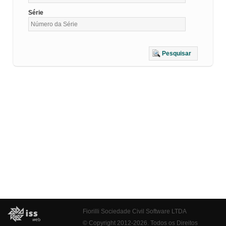
Série
Pesquisar
Fiorilli Sociedade Civil Software LTDA
© Copyright 2012-2026. Todos os Direitos