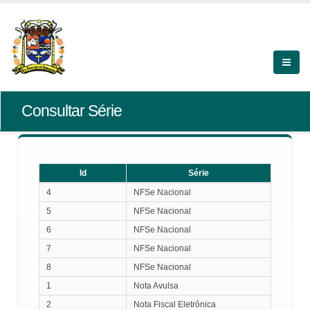
Consultar Série
Id
Série
Id
Série
4
NFSe Nacional
5
NFSe Nacional
6
NFSe Nacional
7
NFSe Nacional
8
NFSe Nacional
1
Nota Avulsa
2
Nota Fiscal Eletrônica