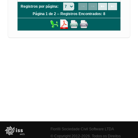
Registros por página:
Página 1 de 2 -- Registros Encontrados: 8
Fiorilli Sociedade Civil Software LTDA
© Copyright 2012-2026. Todos os Direitos