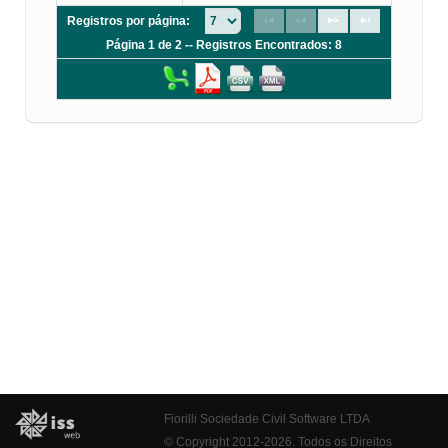
Registros por página:
Página 1 de 2 -- Registros Encontrados: 8
Fiorilli Sociedade Civil Software LTDA
© Copyright 2012-2026. Todos os Direitos