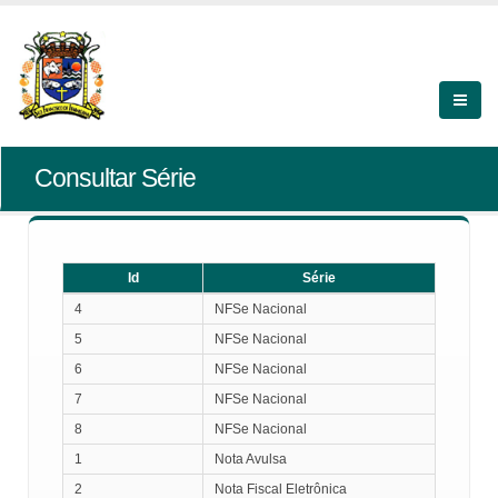
Consultar Série
Id
Série
Id
Série
4
NFSe Nacional
5
NFSe Nacional
6
NFSe Nacional
7
NFSe Nacional
8
NFSe Nacional
1
Nota Avulsa
2
Nota Fiscal Eletrônica