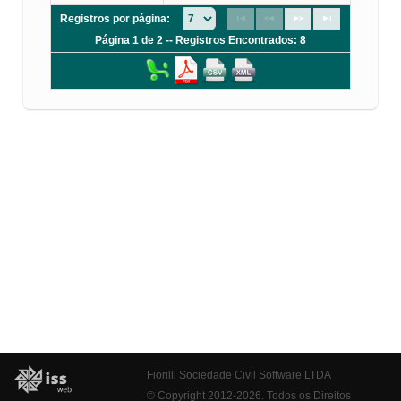
Registros por página:
Página 1 de 2 -- Registros Encontrados: 8
Fiorilli Sociedade Civil Software LTDA
© Copyright 2012-2026. Todos os Direitos