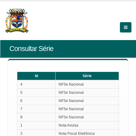
Consultar Série
Id
Série
Id
Série
4
NFSe Nacional
5
NFSe Nacional
6
NFSe Nacional
7
NFSe Nacional
8
NFSe Nacional
1
Nota Avulsa
2
Nota Fiscal Eletrônica